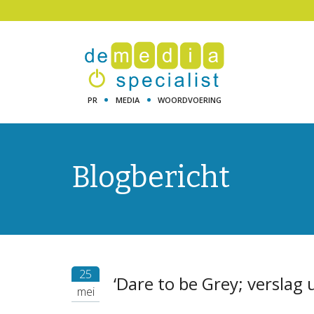
PR
MEDIA
WOORDVOERING
Blogbericht
25
‘Dare to be Grey; verslag 
mei