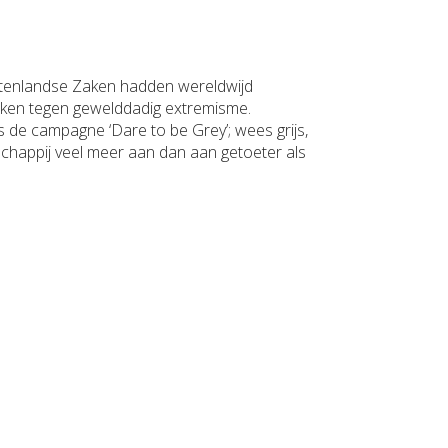
itenlandse Zaken hadden wereldwijd
eken tegen gewelddadig extremisme.
 de campagne ‘Dare to be Grey’; wees grijs,
chappij veel meer aan dan aan getoeter als