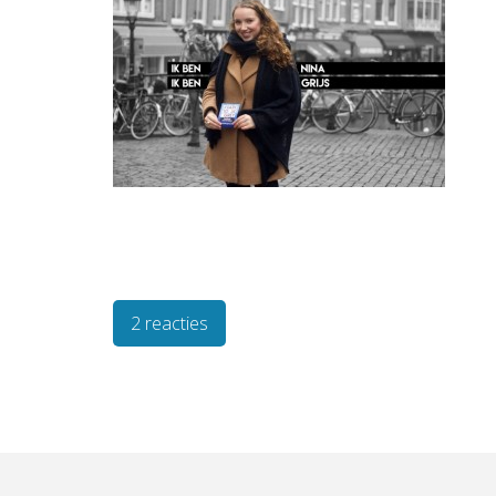
2 reacties