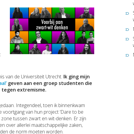
n
t
s van de Universiteit Utrecht.
Ik ging mijn
al’
geven aan een groep studenten die
e tegen extremisme.
gedaan. Integendeel, toen ik binnenkwam
e voortgang van hun project ‘Dare to be
jze zone tussen zwart en wit-denken. Er zijn
 over allerlei maatschappelijke zaken,
ouden de norm moeten worden.