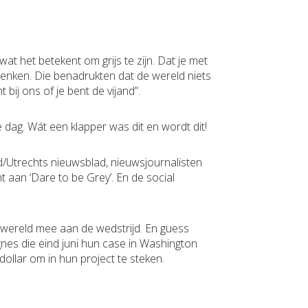
t het betekent om grijs te zijn. Dat je met
denken. Die benadrukten dat de wereld niets
 bij ons of je bent de vijand”.
e dag. Wát een klapper was dit en wordt dit!
Utrechts nieuwsblad, nieuwsjournalisten
 aan ‘Dare to be Grey’. En de social
e wereld mee aan de wedstrijd. En guess
nes die eind juni hun case in Washington
ollar om in hun project te steken.