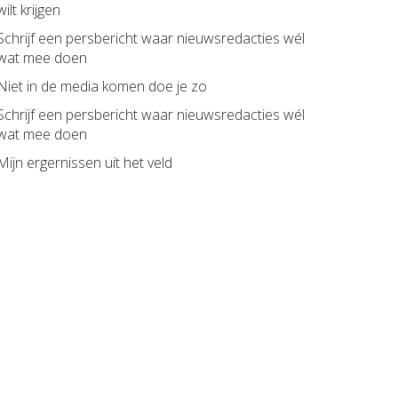
wilt krijgen
Schrijf een persbericht waar nieuwsredacties wél
wat mee doen
Niet in de media komen doe je zo
Schrijf een persbericht waar nieuwsredacties wél
wat mee doen
Mijn ergernissen uit het veld