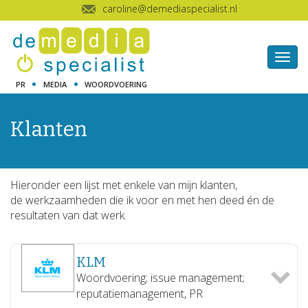
caroline@demediaspecialist.nl
Togg
navig
PR
MEDIA
WOORDVOERING
Klanten
Hieronder een lijst met enkele van mijn klanten,
de werkzaamheden die ik voor en met hen deed én de
resultaten van dat werk.
KLM
Woordvoering; issue management;
reputatiemanagement, PR