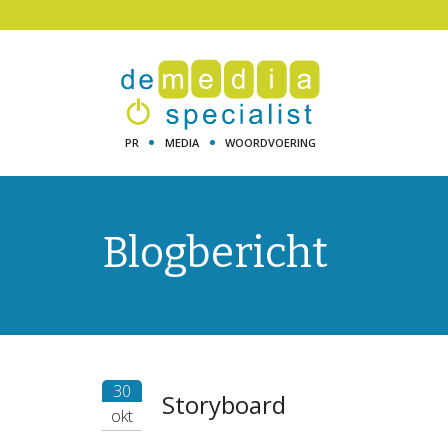
PR
MEDIA
WOORDVOERING
Blogbericht
30
Storyboard
okt