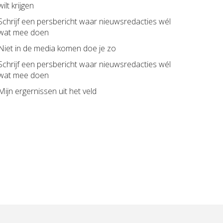
wilt krijgen
Schrijf een persbericht waar nieuwsredacties wél
wat mee doen
Niet in de media komen doe je zo
Schrijf een persbericht waar nieuwsredacties wél
wat mee doen
Mijn ergernissen uit het veld