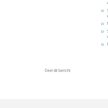
Deel dit bericht: