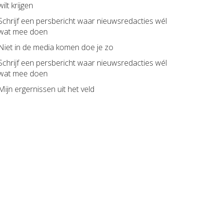
wilt krijgen
Schrijf een persbericht waar nieuwsredacties wél
wat mee doen
Niet in de media komen doe je zo
Schrijf een persbericht waar nieuwsredacties wél
wat mee doen
Mijn ergernissen uit het veld