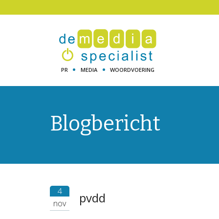
PR
MEDIA
WOORDVOERING
Blogbericht
4
pvdd
nov